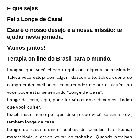
E
que
sejas
Feliz
Longe
de
Casa!
Este
é
o
nosso
desejo
e
a
nossa
missão:
te
ajudar
nesta
jornada.
Vamos
juntos!
Terapia
on
line
do
Brasil
para
o
mundo.
Imagino que você chegou aqui com alguma necessidade.
Talvez você esteja com algum desconforto, talvez queira se
compreender melhor ou compreender melhor a alguém ou
você pode estar se sentindo "Longe de Casa".
Longe de casa, aqui, pode ter vários entendimentos. Todos
que você quiser.
Escolhi este nome por que desejo que você se sinta feliz,
também longe de casa.
Longe de casa quando acabas de concluir tua licença
maternidade e deves voltar ao trabalho. Quando precisas