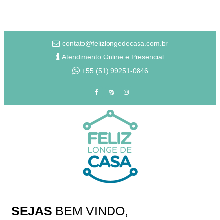
contato@felizlongedecasa.com.br
Atendimento Online e Presencial
+55 (51) 99251-0846
SEJAS
BEM
VINDO,