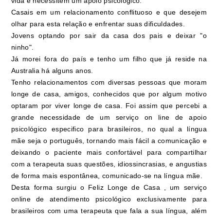
vida e necessitem um apoio psicológico.
Casais em um relacionamento conflituoso e que desejem
olhar para esta relação e enfrentar suas dificuldades.
Jovens optando por sair da casa dos pais e deixar "o
ninho".
Já morei fora do país e tenho um filho que já reside na
Australia há alguns anos.
Tenho relacionamentos com diversas pessoas que moram
longe de casa, amigos, conhecidos que por algum motivo
optaram por viver longe de casa. Foi assim que percebi a
grande necessidade de um serviço on line de apoio
psicológico especifico para brasileiros, no qual a língua
mãe seja o português, tornando mais fácil a comunicação e
deixando o paciente mais confortável para compartilhar
com a terapeuta suas questões, idiossincrasias, e angustias
de forma mais espontânea, comunicado-se na língua mãe.
Desta forma surgiu o Feliz Longe de Casa , um serviço
online de atendimento psicológico exclusivamente para
brasileiros com uma terapeuta que fala a sua língua, além